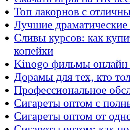
Топ лакорнов с отличн
Лучшие драматические 
Сливы курсов: как куп
копейки
Kinogo фильмы онлайн 
Дорамы для тех, кто то
Профессиональное обс
Сигареты оптом с полн
Сигареты оптом от одно
Сигареты оптом: как п