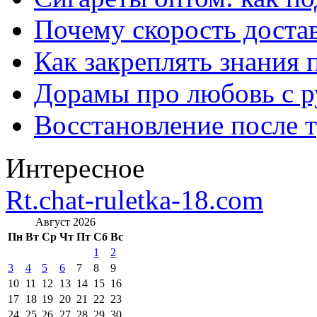
Почему скорость достав
Как закреплять знания 
Дорамы про любовь с р
Восстановление после т
Интересное
Rt.chat-ruletka-18.com
Август 2026
Пн
Вт
Ср
Чт
Пт
Сб
Вс
1
2
3
4
5
6
7
8
9
10
11
12
13
14
15
16
17
18
19
20
21
22
23
24
25
26
27
28
29
30