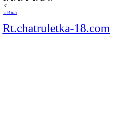
31
« Июл
Rt.chatruletka-18.com