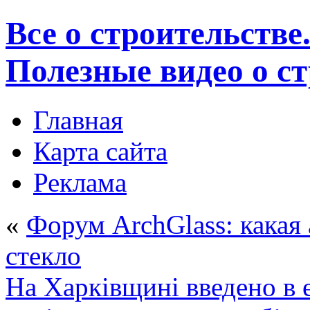
Все о строительстве
Полезные видео о с
Главная
Карта сайта
Реклама
«
Форум ArchGlass: какая 
стекло
На Харківщині введено в 