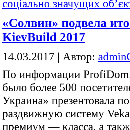
соціально значущих об’єк
«Солвин» подвела ито
KievBuild 2017
14.03.2017 | Автор:
admi
Пo информации ProfiDom.
было более 500 посетител
Украина» презентовала п
раздвижную систему Veka
премиум — класса, а так