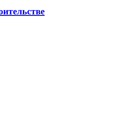
роительстве