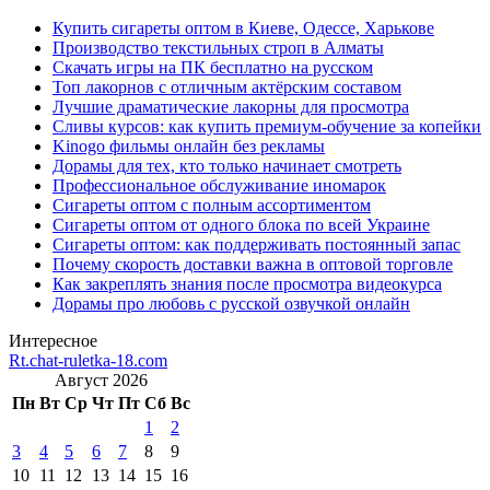
Купить сигареты оптом в Киеве, Одессе, Харькове
Производство текстильных строп в Алматы
Скачать игры на ПК бесплатно на русском
Топ лакорнов с отличным актёрским составом
Лучшие драматические лакорны для просмотра
Сливы курсов: как купить премиум-обучение за копейки
Kinogo фильмы онлайн без рекламы
Дорамы для тех, кто только начинает смотреть
Профессиональное обслуживание иномарок
Сигареты оптом с полным ассортиментом
Сигареты оптом от одного блока по всей Украине
Сигареты оптом: как поддерживать постоянный запас
Почему скорость доставки важна в оптовой торговле
Как закреплять знания после просмотра видеокурса
Дорамы про любовь с русской озвучкой онлайн
Интересное
Rt.chat-ruletka-18.com
Август 2026
Пн
Вт
Ср
Чт
Пт
Сб
Вс
1
2
3
4
5
6
7
8
9
10
11
12
13
14
15
16