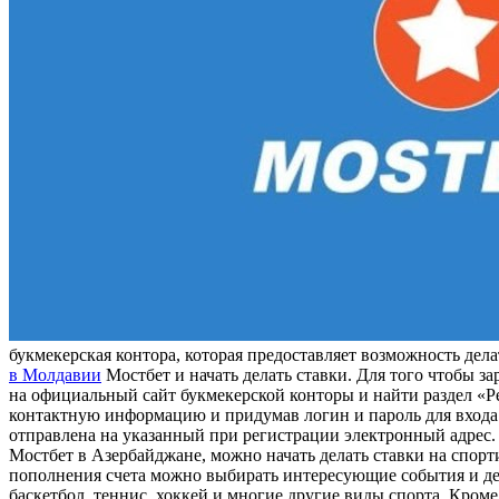
букмекерская контора, которая предоставляет возможность дел
в Молдавии
Мостбет и начать делать ставки. Для того чтобы з
на официальный сайт букмекерской конторы и найти раздел «Ре
контактную информацию и придумав логин и пароль для входа н
отправлена на указанный при регистрации электронный адрес. 
Мостбет в Азербайджане, можно начать делать ставки на спорт
пополнения счета можно выбирать интересующие события и де
баскетбол, теннис, хоккей и многие другие виды спорта. Кроме