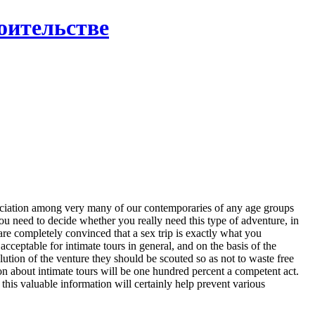
роительстве
ppreciation among very many of our contemporaries of any age groups
ou need to decide whether you really need this type of adventure, in
 are completely convinced that a sex trip is exactly what you
acceptable for intimate tours in general, and on the basis of the
esolution of the venture they should be scouted so as not to waste free
tion about intimate tours will be one hundred percent a competent act.
 this valuable information will certainly help prevent various