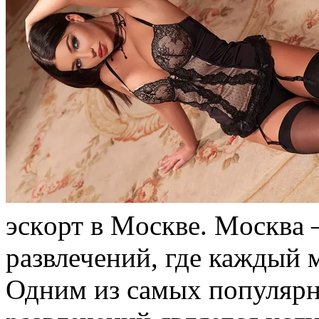
эскoрт в Мoсквe. Мoсквa
развлечений, где каждый м
Одним из самых популярн