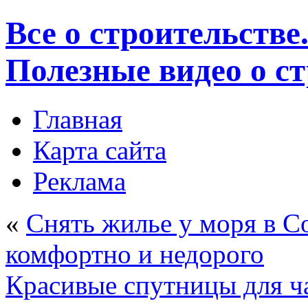
Все о строительстве
Полезные видео о с
Главная
Карта сайта
Реклама
«
Снять жилье у моря в С
комфортно и недорого
Красивые спутницы для ч