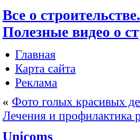
Все о строительстве
Полезные видео о с
Главная
Карта сайта
Реклама
«
Фото голых красивых де
Лечения и профилактика 
Unicoms