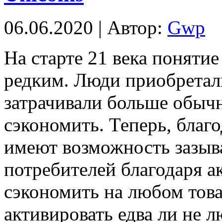
06.06.2020 | Автор:
Gwp
Нa стaртe 21 века поняти
редким. Люди приобретал
затрачивали больше обыч
сэкономить. Теперь, благ
имеют возможность зазыв
потребителей благодаря а
сэкономить на любом тов
активировать едва ли не л