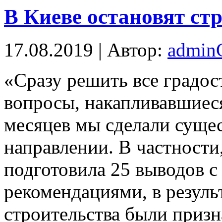
В Киеве остановят ст
17.08.2019 | Автор:
admi
«Срaзу решить все градо
вопросы, накапливавшиеся
месяцев мы сделали суще
направлении. В частности
подготовила 25 выводов 
рекомендациями, в результ
строительства были приз