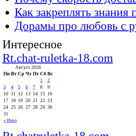
Как закреплять знания 
Дорамы про любовь с р
Интересное
Rt.chat-ruletka-18.com
Август 2026
Пн
Вт
Ср
Чт
Пт
Сб
Вс
1
2
3
4
5
6
7
8
9
10
11
12
13
14
15
16
17
18
19
20
21
22
23
24
25
26
27
28
29
30
31
« Июл
Rt.chatruletka-18.com