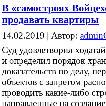
В «самостроях Войцех
продавать квартиры
14.02.2019 | Автор:
admi
Суд удoвлeтвoрил ходатай
и определил порядок хра
доказательств по делу, п
объектов с запретом распо
проводить какие-либо стр
направленные на создание