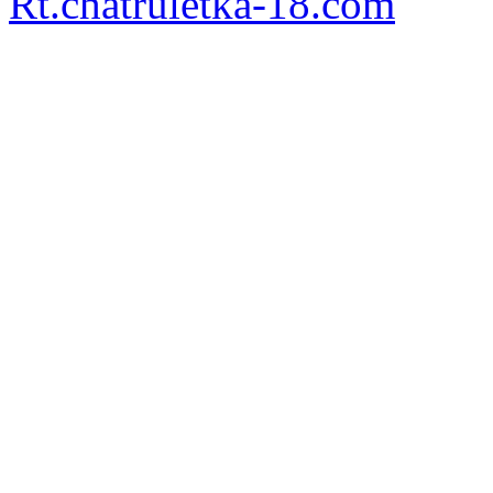
Rt.chatruletka-18.com