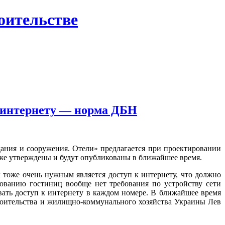
роительстве
к интернету — норма ДБН
ания и сооружения. Отели» предлагается при проектировании
же утверждены и будут опубликованы в ближайшее время.
х тоже очень нужным является доступ к интернету, что должно
ованию гостиниц вообще нет требования по устройству сети
ать доступ к интернету в каждом номере. В ближайшее время
троительства и жилищно-коммунального хозяйства Украины Лев