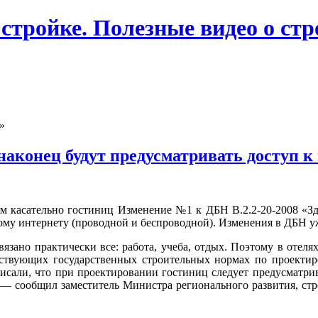
 стройке. Полезные видео о ст
»
наконец будут предусматривать доступ 
м касательно гостиниц Изменение №1 к ДБН В.2.2-20-2008 «Зд
ому интернету (проводной и беспроводной). Изменения в ДБН у
язано практически все: работа, учеба, отдых. Поэтому в отеля
йствующих государственных строительных нормах по проектир
исали, что при проектировании гостиниц следует предусматрив
, — сообщил заместитель Министра регионального развития, с