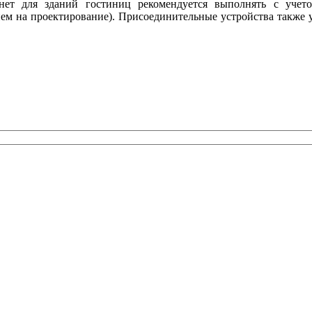
рнет для зданий гостиниц рекомендуется выполнять с уче
ием на проектирование). Присоединительные устройства также