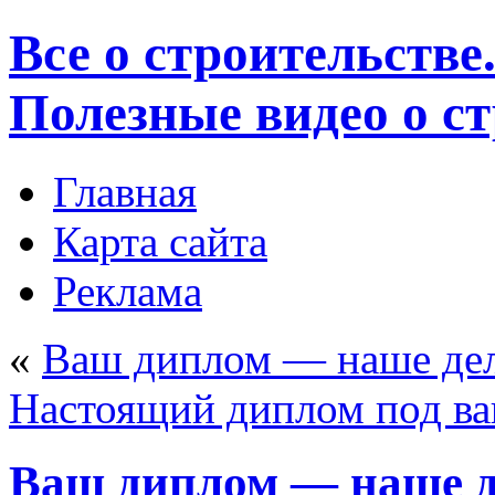
Все о строительстве
Полезные видео о с
Главная
Карта сайта
Реклама
«
Ваш диплом — наше де
Настоящий диплом под в
Ваш диплом — наше д