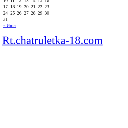
10
11
12
13
14
15
16
17
18
19
20
21
22
23
24
25
26
27
28
29
30
31
« Июл
Rt.chatruletka-18.com