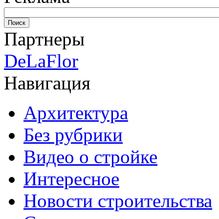
Партнеры
DeLaFlor
Навигация
Архитектура
Без рубрики
Видео о стройке
Интересное
Новости строительства