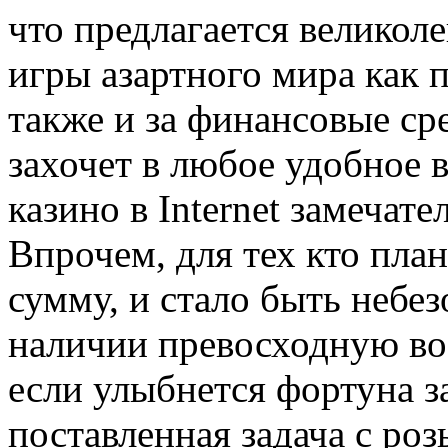
что предлагается великол
игры азартного мира как 
также и за финансовые сре
захочет в любое удобное 
казино в Internet замечате
Впрочем, для тех кто пла
сумму, и стало быть небез
наличии превосходную во
если улыбнется фортуна з
поставленная задача с роз