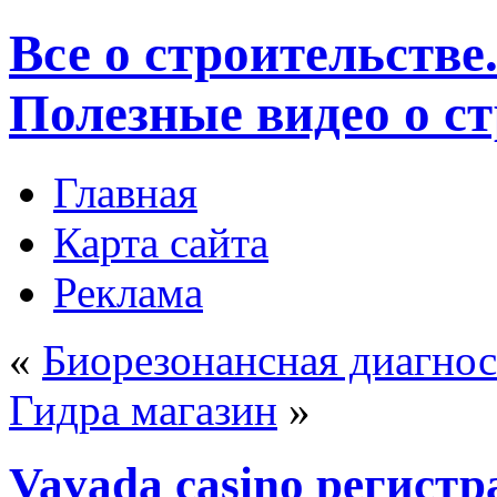
Все о строительстве
Полезные видео о с
Главная
Карта сайта
Реклама
«
Биорезонансная диагнос
Гидра магазин
»
Vavada casino регист