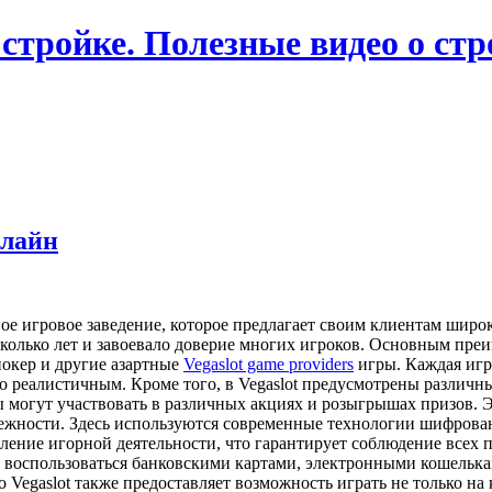
 стройке. Полезные видео о ст
нлайн
рное игровое заведение, которое предлагает своим клиентам ши
колько лет и завоевало доверие многих игроков. Основным преи
покер и другие азартные
Vegaslot game providers
игры. Каждая игр
о реалистичным. Кроме того, в Vegaslot предусмотрены различн
 могут участвовать в различных акциях и розыгрышах призов. Э
адежности. Здесь используются современные технологии шифрова
ление игорной деятельности, что гарантирует соблюдение всех пр
о воспользоваться банковскими картами, электронными кошель
 Vegaslot также предоставляет возможность играть не только на