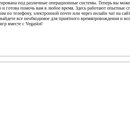
аптирована под различные операционные системы. Теперь вы мо
но и готова помочь вам в любое время. Здесь работают опытные 
 по телефону, электронной почте или через онлайн чат на сайте
вы найдете все необходимое для приятного времяпровождения и 
гр вместе с Vegaslot!