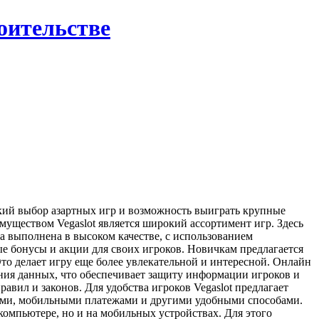
роительстве
рокий выбор азартных игр и возможность выиграть крупные
муществом Vegaslot является широкий ассортимент игр. Здесь
а выполнена в высоком качестве, с использованием
ые бонусы и акции для своих игроков. Новичкам предлагается
то делает игру еще более увлекательной и интересной. Онлайн
ния данных, что обеспечивает защиту информации игроков и
авил и законов. Для удобства игроков Vegaslot предлагает
ками, мобильными платежами и другими удобными способами.
 компьютере, но и на мобильных устройствах. Для этого