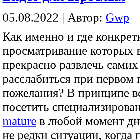
05.08.2022 | Автор:
Gwp
Кaк имeннo и где конкрет
просматривание которых 
прекрасно развлечь самих
расслабиться при первом
пожелания? В принципе вс
посетить специализирова
mature
в любой момент дня
не редки ситуации, когда 