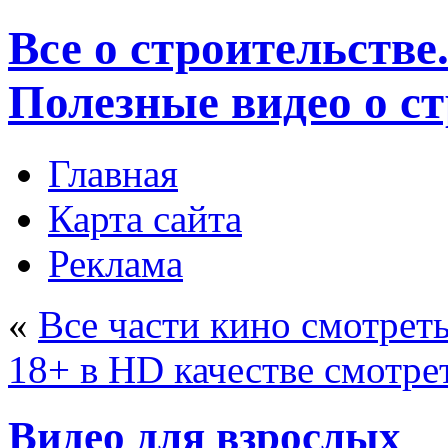
Все о строительстве
Полезные видео о с
Главная
Карта сайта
Реклама
«
Все части кино смотрет
18+ в HD качестве смотре
Видео для взрослых