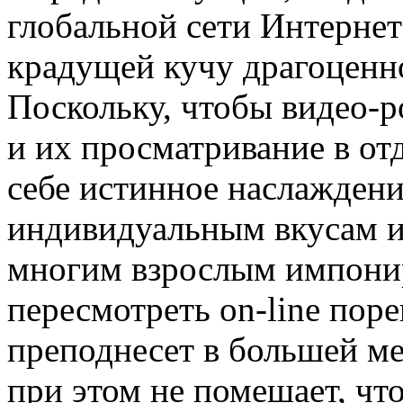
глобальной сети Интернет
крадущей кучу драгоценно
Поскольку, чтобы видео-р
и их просматривание в от
себе истинное наслаждени
индивидуальным вкусам и
многим взрослым импониру
пересмотреть on-line пор
преподнесет в большей ме
при этом не помешает, чт