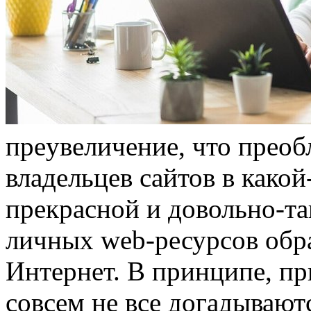
прeувeличeниe, что прео
владельцев сайтов в какой
прекрасной и довольно-та
личных web-ресурсов обр
Интернет. В принципе, при
совсем не все догадываютс