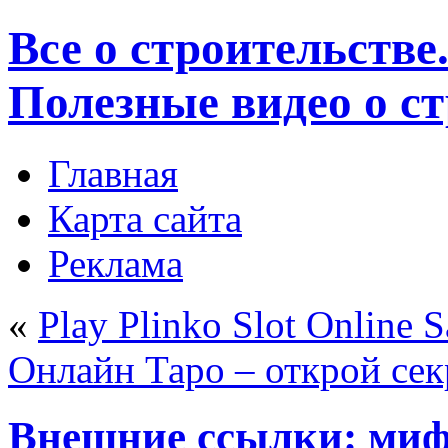
Все о строительстве
Полезные видео о с
Главная
Карта сайта
Реклама
«
Play Plinko Slot Online S
Онлайн Таро – открой се
Внешние ссылки: миф