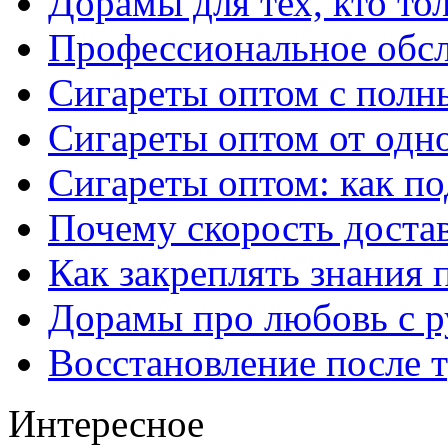
Дорамы для тех, кто то
Профессиональное обс
Сигареты оптом с полн
Сигареты оптом от одно
Сигареты оптом: как п
Почему скорость достав
Как закреплять знания 
Дорамы про любовь с р
Восстановление после т
Интересное