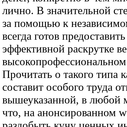
лично. В значительной ст
за помощью к независимо
всегда готов предоставит
эффективной раскрутке ве
высокопрофессиональном 
Прочитать о такого типа 
составит особого труда о
вышеуказанной, в любой м
что, на анонсированном 
раздобыть кучу ценных ин