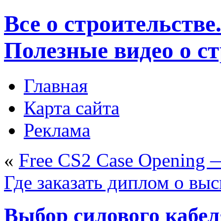
Все о строительстве
Полезные видео о с
Главная
Карта сайта
Реклама
«
Free CS2 Case Opening 
Где заказать диплом о вы
Выбор силового кабел