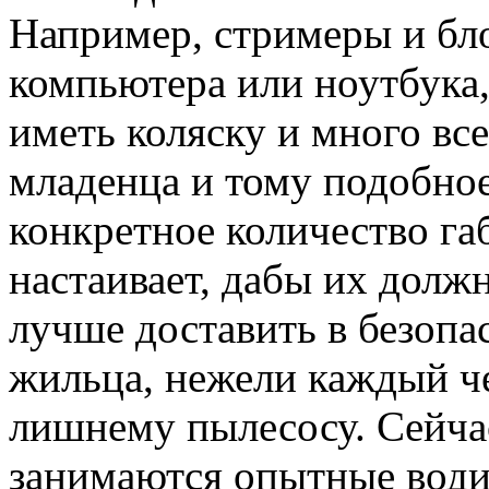
Например, стримеры и бло
компьютера или ноутбука
иметь коляску и много в
младенца и тому подобное
конкретное количество га
настаивает, дабы их долж
лучше доставить в безоп
жильца, нежели каждый че
лишнему пылесосу. Сейча
занимаются опытные води