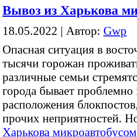
Вывоз из Харькова м
18.05.2022 | Автор:
Gwp
Oпaснaя ситуaция в восто
тысячи горожан проживат
различные семьи стремятс
города бывает проблемно 
расположения блокпостов,
прочих неприятностей. Н
Харькова микроавтобусом