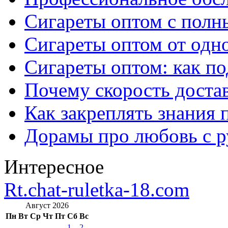
Сигареты оптом с полн
Сигареты оптом от одно
Сигареты оптом: как п
Почему скорость достав
Как закреплять знания 
Дорамы про любовь с р
Интересное
Rt.chat-ruletka-18.com
Август 2026
Пн
Вт
Ср
Чт
Пт
Сб
Вс
1
2