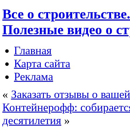
Все о строительстве
Полезные видео о с
Главная
Карта сайта
Реклама
«
Заказать отзывы о ваше
Контейнерофф: собирается
десятилетия
»