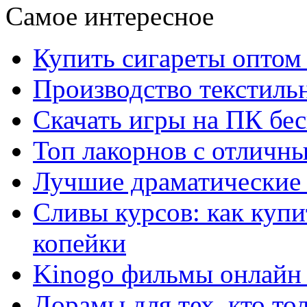
Самое интересное
Купить сигареты оптом 
Производство текстиль
Скачать игры на ПК бес
Топ лакорнов с отличн
Лучшие драматические 
Сливы курсов: как куп
копейки
Kinogo фильмы онлайн 
Дорамы для тех, кто то