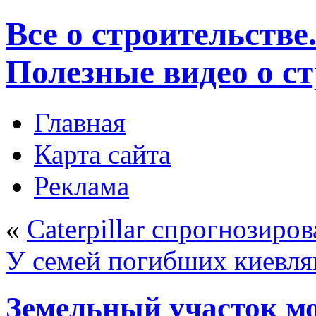
Все о строительстве
Полезные видео о с
Главная
Карта сайта
Реклама
«
Caterpillar спрогнозиров
У семей погибших киевля
Земельный участок мо