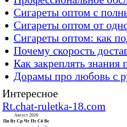
Сигареты оптом с полн
Сигареты оптом от одно
Сигареты оптом: как п
Почему скорость достав
Как закреплять знания 
Дорамы про любовь с р
Интересное
Rt.chat-ruletka-18.com
Август 2026
Пн
Вт
Ср
Чт
Пт
Сб
Вс