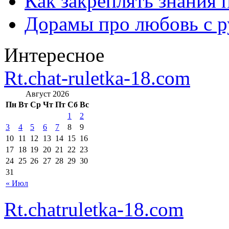
Как закреплять знания 
Дорамы про любовь с р
Интересное
Rt.chat-ruletka-18.com
Август 2026
Пн
Вт
Ср
Чт
Пт
Сб
Вс
1
2
3
4
5
6
7
8
9
10
11
12
13
14
15
16
17
18
19
20
21
22
23
24
25
26
27
28
29
30
31
« Июл
Rt.chatruletka-18.com