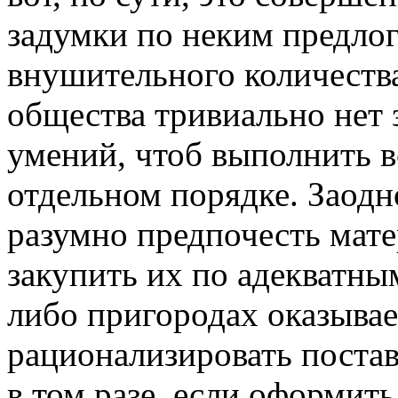
задумки по неким предлог
внушительного количеств
общества тривиально нет 
умений, чтоб выполнить 
отдельном порядке. Заодно
разумно предпочесть мат
закупить их по адекватны
либо пригородах оказыва
рационализировать поста
в том разе, если оформить