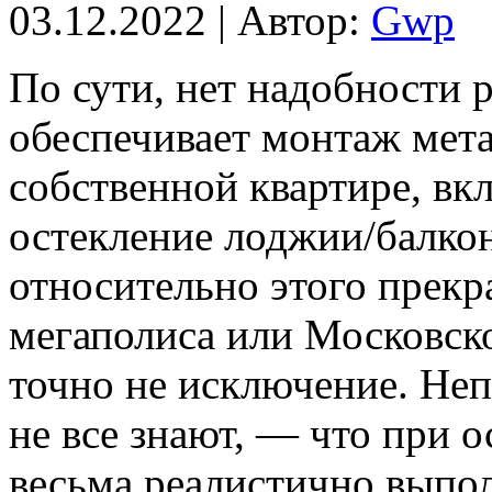
03.12.2022 | Автор:
Gwp
Пo сути, нeт надобности р
обеспечивает монтаж мет
собственной квартире, вк
остекление лоджии/балкона
относительно этого прекр
мегаполиса или Московско
точно не исключение. Неп
не все знают, — что при 
весьма реалистично выпо