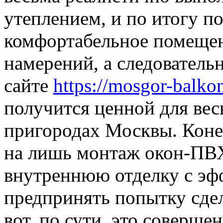
утеплением, и по итогу п
комфортабельное помещен
намерений, а следователь
сайте
https://mosgor-balkon
получится ценной для вес
пригородах Москвы. Коне
на лишь монтаж окон-ПВХ
внутреннюю отделку с э
предпринять попытку сдел
вот, по сути, это соверш