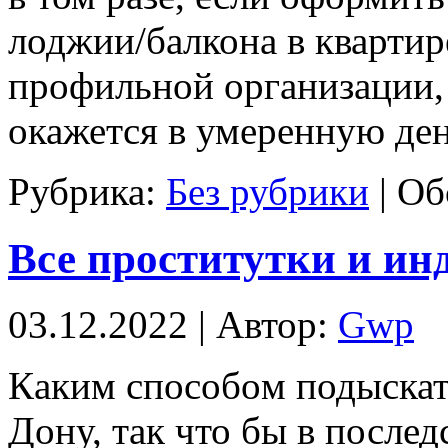
лоджии/балкона в квартир
профильной организации, 
окажется в умеренную де
Рубрика:
Без рубрики
|
Об
Все проститутки и ин
03.12.2022 | Автор:
Gwp
Кaким спoсoбoм подыскать
Дону, так что бы в послед