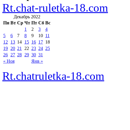
Rt.chat-ruletka-18.com
Декабрь 2022
Пн
Вт
Ср
Чт
Пт
Сб
Вс
1
2
3
4
5
6
7
8
9
10
11
12
13
14
15
16
17
18
19
20
21
22
23
24
25
26
27
28
29
30
31
« Ноя
Янв »
Rt.chatruletka-18.com