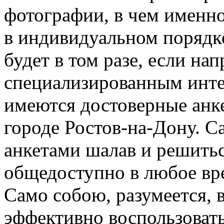
фотографии, в чем именно
в индивидуальном порядке
будет в том разе, если на
специализированным инте
имеются достоверные анк
городе Ростов-на-Дону. С
анкетами шалав и решить
общедоступно в любое вре
Само собою, разумеется, 
эффективно воспользоват