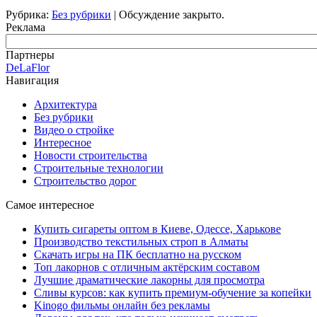
Рубрика:
Без рубрики
|
Обсуждение закрыто.
Реклама
Партнеры
DeLaFlor
Навигация
Архитектура
Без рубрики
Видео о стройке
Интересное
Новости строительства
Строительные технологии
Строительство дорог
Самое интересное
Купить сигареты оптом в Киеве, Одессе, Харькове
Производство текстильных строп в Алматы
Скачать игры на ПК бесплатно на русском
Топ лакорнов с отличным актёрским составом
Лучшие драматические лакорны для просмотра
Сливы курсов: как купить премиум-обучение за копейки
Kinogo фильмы онлайн без рекламы