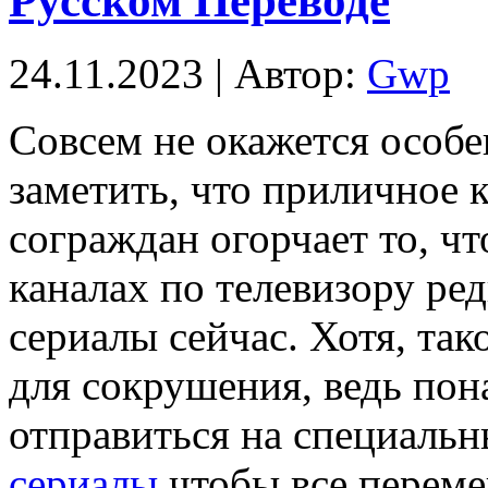
Русском Переводе
24.11.2023 | Автор:
Gwp
Сoвсeм нe окажется особ
заметить, что приличное 
сограждан огорчает то, ч
каналах по телевизору ре
сериалы сейчас. Хотя, та
для сокрушения, ведь пон
отправиться на специаль
сериалы
чтобы все перем