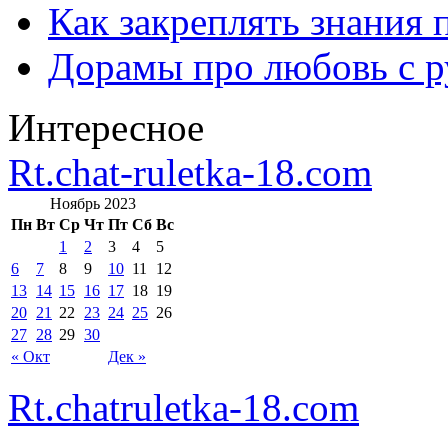
Как закреплять знания 
Дорамы про любовь с р
Интересное
Rt.chat-ruletka-18.com
Ноябрь 2023
Пн
Вт
Ср
Чт
Пт
Сб
Вс
1
2
3
4
5
6
7
8
9
10
11
12
13
14
15
16
17
18
19
20
21
22
23
24
25
26
27
28
29
30
« Окт
Дек »
Rt.chatruletka-18.com