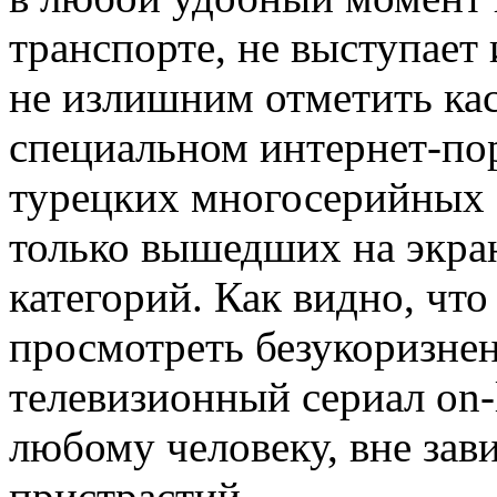
транспорте, не выступает
не излишним отметить каса
специальном интернет-по
турецких многосерийных 
только вышедших на экра
категорий. Как видно, что
просмотреть безукоризнен
телевизионный сериал on-
любому человеку, вне зав
пристрастий.