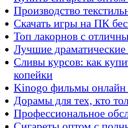
Производство текстиль
Скачать игры на ПК бес
Топ лакорнов с отличн
Лучшие драматические 
Сливы курсов: как куп
копейки
Kinogo фильмы онлайн 
Дорамы для тех, кто то
Профессиональное обс
Сигареты оптом с полн