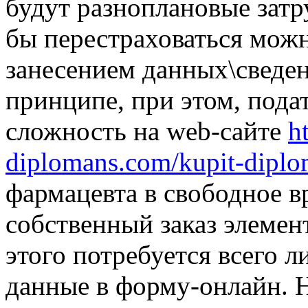
будут разноплановые зат
бы перестраховаться можн
занесением данных\сведен
принципе, при этом, пода
сложность на web-сайте
h
diplomans.com/kupit-diplo
фармацевта в свободное в
собственный заказ элемен
этого потребуется всего 
данные в форму-онлайн.