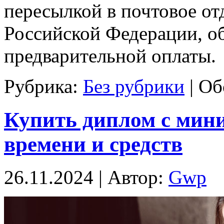
пересылкой в почтовое от
Российской Федерации, о
предварительной оплаты.
Рубрика:
Без рубрики
|
Об
Купить диплом с мин
времени и средств
26.11.2024 | Автор:
Gwp