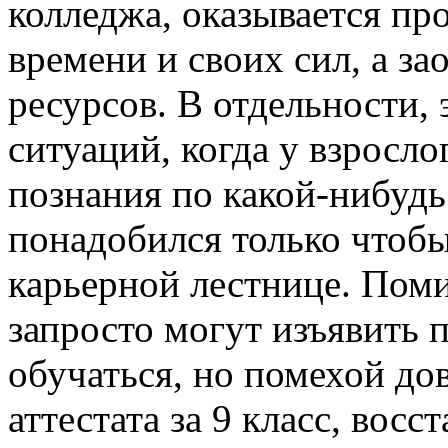
колледжа, оказывается пр
времени и своих сил, а з
ресурсов. В отдельности,
ситуаций, когда у взросл
познания по какой-нибудь
понадобился только чтобы
карьерной лестнице. Пом
запросто могут изъявить 
обучаться, но помехой до
аттестата за 9 класс, вос