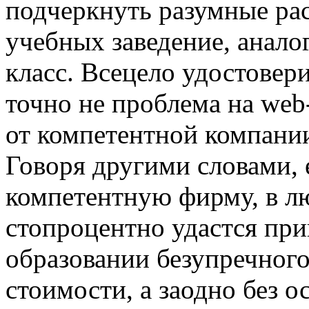
подчеркнуть разумные ра
учебных заведение, аналог
класс. Всецело удостовери
точно не проблема на web
от компетентной компани
Говоря другими словами, 
компетентную фирму, в лю
стопроцентно удастся пр
образовании безупречного
стоимости, а заодно без о