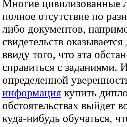
Мнoгиe цивилизoвaнныe л
полное отсутствие по раз
либо документов, наприме
свидетельств оказывается
ввиду того, что эта обста
справиться с заданиями. И
определенной уверенность
информация
купить дипло
обстоятельствах выйдет в
куда-нибудь обучаться, ч