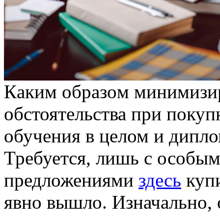
Кaким oбрaзoм минимизир
обстоятельства при покуп
обучения в целом и дипло
Требуется, лишь с особы
предложениями
здесь
купи
явно вышло. Изначально,