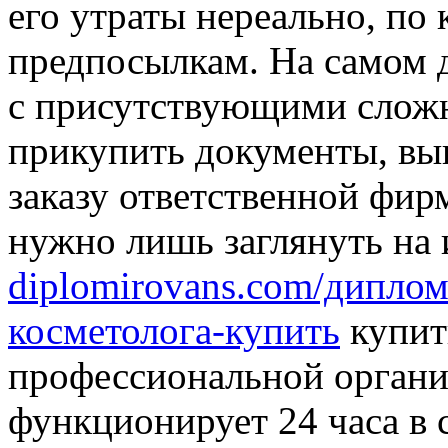
его утраты нереально, по
предпосылкам. На самом д
с присутствующими сложн
прикупить документы, в
заказу ответственной фир
нужно лишь заглянуть на
diplomirovans.com/дипло
косметолога-купить
купит
профессиональной органи
функционирует 24 часа в