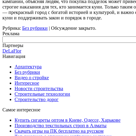
кампании, объясняя людям, что покупка подделок может приве
строгие наказания для тех, кто занимается куни. Только таки
— прекрасный город с богатой историей и культурой, и важно 
куни и поддерживать закон и порядок в городе.
Рубрика:
Без рубрики
|
Обсуждение закрыто.
Реклама
Партнеры
DeLaFlor
Навигация
Архитектура
Без рубрики
Видео о стройке
Интересное
Новости строительства
Строительные технологии
Строительство дорог
Самое интересное
Купить сигареты оптом в Киеве, Одессе, Харькове
Производство текстильных строп в Алматы
Скачать игры на ПК бесплатно на русском