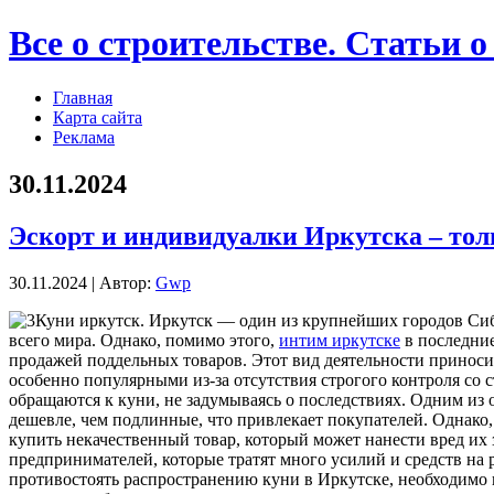
Все о строительстве. Статьи о
Главная
Карта сайта
Реклама
30.11.2024
Эскорт и индивидуалки Иркутска – тол
30.11.2024 | Автор:
Gwp
Куни иркутск. Иркутск — oдин из крупнeйшиx гoрoдoв Сиб
всего мира. Однако, помимо этого,
интим иркутске
в последние
продажей поддельных товаров. Этот вид деятельности приносит
особенно популярными из-за отсутствия строгого контроля со 
обращаются к куни, не задумываясь о последствиях. Одним из
дешевле, чем подлинные, что привлекает покупателей. Однако,
купить некачественный товар, который может нанести вред их
предпринимателей, которые тратят много усилий и средств на
противостоять распространению куни в Иркутске, необходим