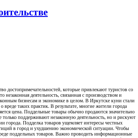
роительстве
во достопримечательностей, которые привлекают туристов со
о незаконная деятельность, связанная с производством и
аконным бизнесам и экономике в целом. В Иркутске куни стали
 вреде таких практик. В результате, многие жители города
ляется цена. Поддельные товары обычно продаются значительно
не только поддерживают незаконную деятельность, но и рискуют
ции города. Подделка товаров ущемляет интересы честных
стиций в город и ухудшению экономической ситуации. Чтобы
вреде поддельных товаров. Важно проводить информационные