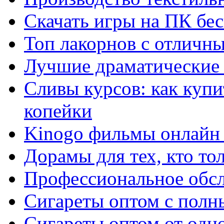
Скачать игры на ПК бес
Топ лакорнов с отличн
Лучшие драматические 
Сливы курсов: как куп
копейки
Kinogo фильмы онлайн 
Дорамы для тех, кто то
Профессиональное обс
Сигареты оптом с полн
Сигареты оптом от одно