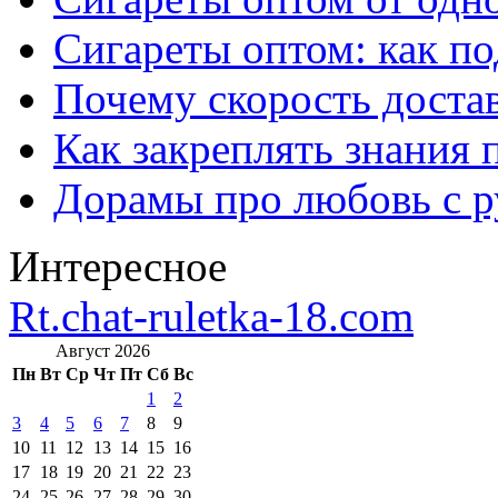
Сигареты оптом: как п
Почему скорость достав
Как закреплять знания 
Дорамы про любовь с р
Интересное
Rt.chat-ruletka-18.com
Август 2026
Пн
Вт
Ср
Чт
Пт
Сб
Вс
1
2
3
4
5
6
7
8
9
10
11
12
13
14
15
16
17
18
19
20
21
22
23
24
25
26
27
28
29
30