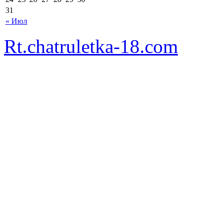
31
« Июл
Rt.chatruletka-18.com