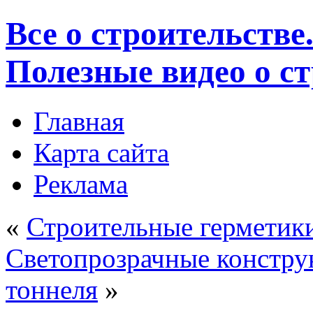
Все о строительстве
Полезные видео о с
Главная
Карта сайта
Реклама
«
Строительные герметики:
Светопрозрачные конструк
тоннеля
»