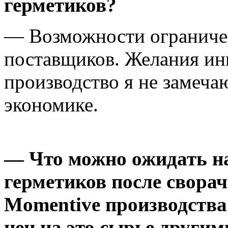
герметиков?
— Возможности ограниче
поставщиков. Желания ин
производство я не замечаю
экономике.
— Что можно ожидать н
герметиков после свора
Momentive производства
цен на это сырье други