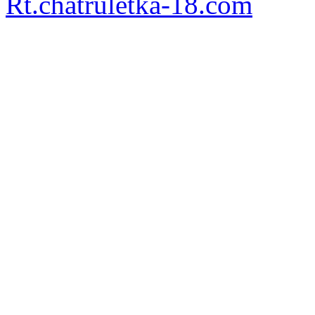
Rt.chatruletka-18.com