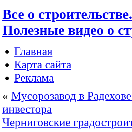
Все о строительстве
Полезные видео о с
Главная
Карта сайта
Реклама
«
Мусорозавод в Радехове 
инвестора
Черниговские градострои