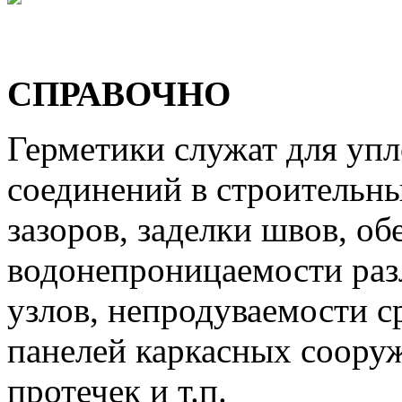
СПРАВОЧНО
Герметики служат для уп
соединений в строительн
зазоров, заделки швов, об
водонепроницаемости раз
узлов, непродуваемости с
панелей каркасных соору
протечек и т.п.