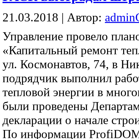
21.03.2018 | Автор:
admi
Упрaвлeниe провело план
«Капитальный ремонт теп
ул. Космонавтов, 74, в Ни
подрядчик выполнил рабо
тепловой энергии в много
были проведены Департа
декларации о начале стро
По информации ProfiDOM