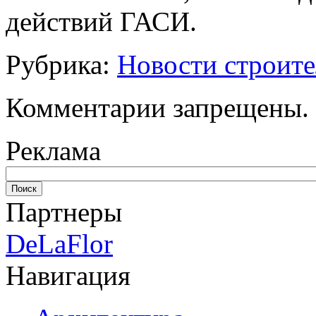
действий ГАСИ.
Рубрика:
Новости строите
Комментарии запрещены.
Реклама
Партнеры
DeLaFlor
Навигация