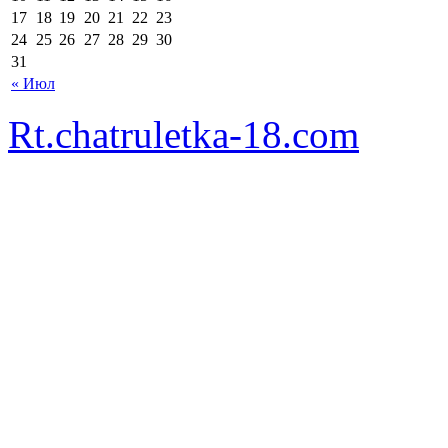
17
18
19
20
21
22
23
24
25
26
27
28
29
30
31
« Июл
Rt.chatruletka-18.com