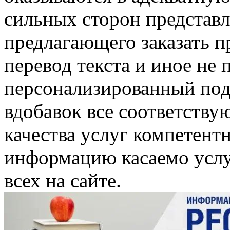
сильных сторон представл
предлагающего заказать п
перевод текста и иное не
персонализированный подх
вдобавок все соответству
качества услуг компетент
информацию касаемо услуг
всех на сайте.