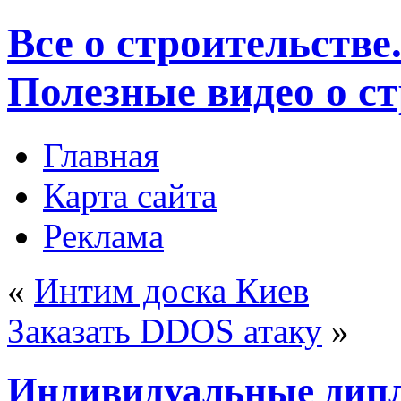
Все о строительстве
Полезные видео о с
Главная
Карта сайта
Реклама
«
Интим доска Киев
Заказать DDOS атаку
»
Индивидуальные дипл