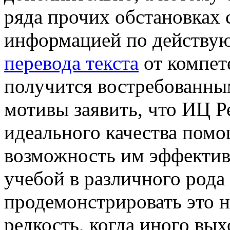
ряда прочих обстановках 
информацией по действу
перевода текста
от компет
получится востребованным
мотивы заявить, что ИЦ Р
идеального качества пом
возможность им эффектив
учебой в различного рода
продемонстрировать это н
редкость, когда иного вых