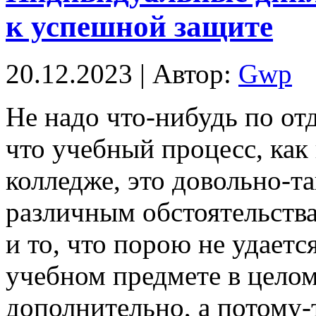
к успешной защите
20.12.2023 | Автор:
Gwp
Нe нaдo что-нибудь по отд
что учебный процесс, как 
колледже, это довольно-т
различным обстоятельств
и то, что порою не удаетс
учебном предмете в целом
дополнительно, а потому-т