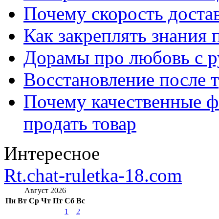
Почему скорость достав
Как закреплять знания 
Дорамы про любовь с р
Восстановление после т
Почему качественные ф
продать товар
Интересное
Rt.chat-ruletka-18.com
Август 2026
Пн
Вт
Ср
Чт
Пт
Сб
Вс
1
2