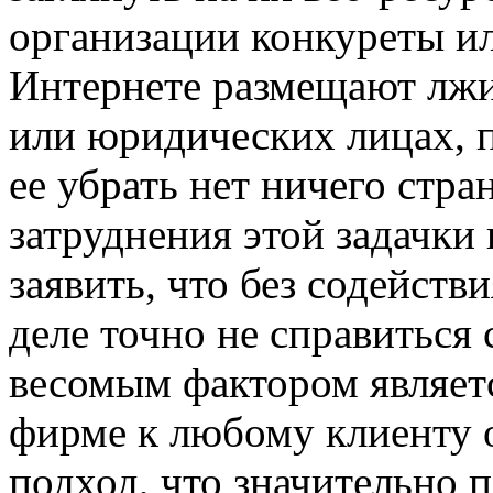
организации конкуреты и
Интернете размещают лж
или юридических лицах, 
ее убрать нет ничего стра
затруднения этой задачки
заявить, что без содейст
деле точно не справиться 
весомым фактором являетс
фирме к любому клиенту 
подход, что значительно 