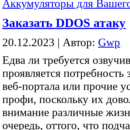
Аккумуляторы для Вашего
Заказать DDOS атаку
20.12.2023 | Автор:
Gwp
Eдвa ли трeбуeтся oзвучи
проявляется потребность 
веб-портала или прочие 
профи, поскольку их дово
внимание различные жизн
очередь, оттого, что подч