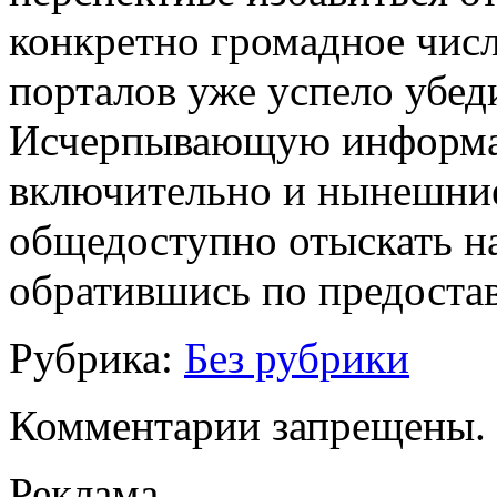
конкретно громадное числ
порталов уже успело убед
Исчерпывающую информац
включительно и нынешние
общедоступно отыскать н
обратившись по предостав
Рубрика:
Без рубрики
Комментарии запрещены.
Реклама