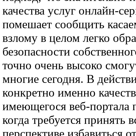
качества услуг онлайн-сер
помешает сообщить касаем
взлому в целом легко обра
безопасности собственного
точно очень высоко смогу
многие сегодня. В действ
конкретно именно качест
имеющегося веб-портала 
когда требуется принять в
перспективе избавиться о