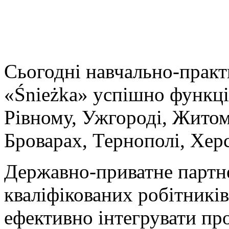
Сьогодні навчально-практ
«Śnieżka» успішно функці
Рівному, Ужгороді, Житом
Броварах, Тернополі, Херс
Державно-приватне партне
кваліфікованих робітників
ефективно інтегрувати пр