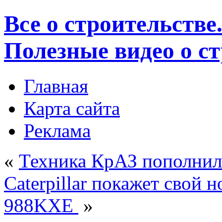
Все о строительстве
Полезные видео о с
Главная
Карта сайта
Реклама
«
Техника КрАЗ пополнил
Caterpillar покажет свой
988KXE
»