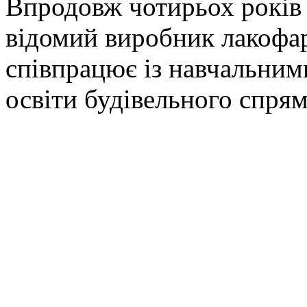
Впродовж чотирьох років
відомий виробник лакофар
співпрацює із навчальним
освіти будівельного спря