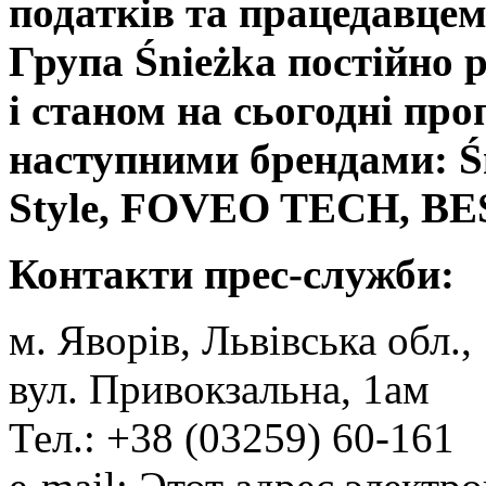
податків та працедавцем
Група Śnieżka постійно
і станом на сьогодні пр
наступними брендами:
Style, FOVEO TECH, B
Контакти прес-служби:
м. Яворів, Львівська обл.,
вул. Привокзальна, 1ам
Тел.: +38 (03259) 60-161