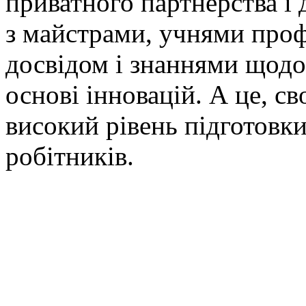
приватного партнерства і
з майстрами, учнями проф
досвідом і знаннями щодо 
основі
інновацій. А це, с
високий рівень підготовк
робітників.