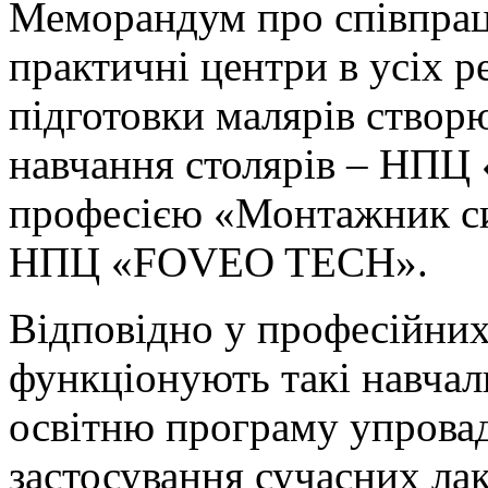
Меморандум про співпрац
практичні центри в усіх р
підготовки малярів створ
навчання столярів – НПЦ
професією «Монтажник си
НПЦ «FOVEO TECH».
Відповідно у професійних
функціонують такі навчаль
освітню програму упрова
застосування сучасних лак