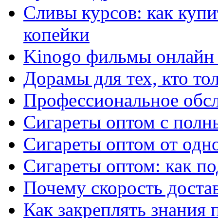
Сливы курсов: как куп
копейки
Kinogo фильмы онлайн 
Дорамы для тех, кто то
Профессиональное обс
Сигареты оптом с полн
Сигареты оптом от одно
Сигареты оптом: как п
Почему скорость достав
Как закреплять знания 