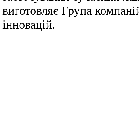
виготовляє Група компаній
інновацій.