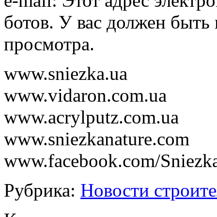
e-mail: Этот адрес элект
ботов. У вас должен быть 
просмотра.
www.sniezka.ua
www.vidaron.com.ua
www.acrylputz.com.ua
www.sniezkanature.com
www.facebook.com/Sniezka
Рубрика:
Новости строите