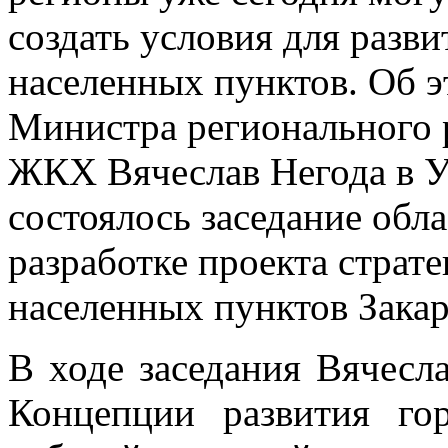
создать условия для разв
населенных пунктов. Об э
Министра регионального р
ЖКХ Вячеслав Негода в Уж
состоялось заседание
обла
разработке проекта страт
населенных пунктов Закар
В ходе заседания Вячесл
Концепции развития го