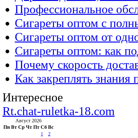
Профессиональное обс
Сигареты оптом с полн
Сигареты оптом от одно
Сигареты оптом: как п
Почему скорость достав
Как закреплять знания 
Интересное
Rt.chat-ruletka-18.com
Август 2026
Пн
Вт
Ср
Чт
Пт
Сб
Вс
1
2