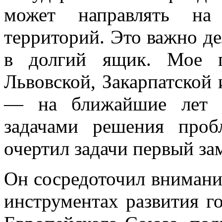
может направлять на
территорий. Это важно де
в долгий ящик. Мое п
Львовской, Закарпатской
— на ближайшие лет п
задачами решения про
очертил задачи первый за
Он сосредоточил вниман
инструментах развития г