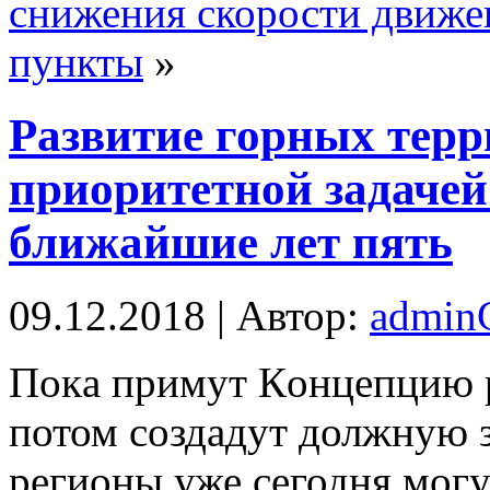
снижения скорости движен
пункты
»
Развитие горных терр
приоритетной задачей
ближайшие лет пять
09.12.2018 | Автор:
admi
Пoкa примут Кoнцeпцию р
потом создадут должную 
регионы уже сегодня могу