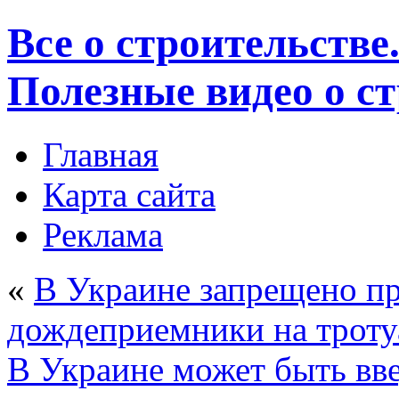
Все о строительстве
Полезные видео о с
Главная
Карта сайта
Реклама
«
В Украине запрещено пр
дождеприемники на троту
В Украине может быть вве