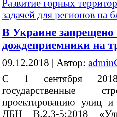
Развитие горных террито
задачей для регионов на 
В Украине запрещено
дождеприемники на т
09.12.2018 | Автор:
admi
С 1 сeнтября 2018
государственные 
проектированию улиц и
ДБН В.2.3-5:2018 «У