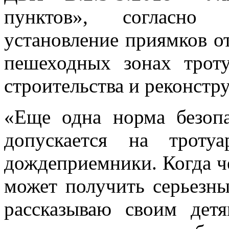
пунктов», согласно
установление приямков о
пешеходных зонах троту
строительства и реконст
«Еще одна норма
безоп
допускается на троту
дождеприемники. Когда че
может получить серьезны
рассказываю своим дет