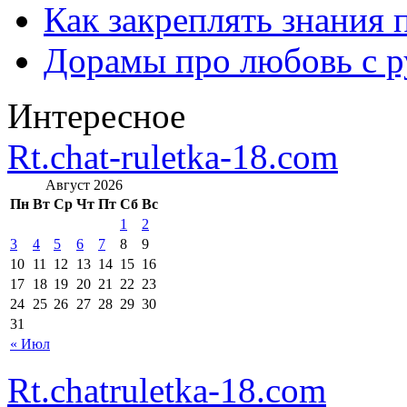
Как закреплять знания 
Дорамы про любовь с р
Интересное
Rt.chat-ruletka-18.com
Август 2026
Пн
Вт
Ср
Чт
Пт
Сб
Вс
1
2
3
4
5
6
7
8
9
10
11
12
13
14
15
16
17
18
19
20
21
22
23
24
25
26
27
28
29
30
31
« Июл
Rt.chatruletka-18.com