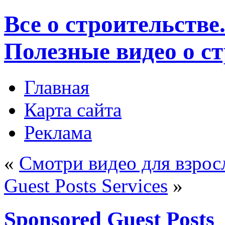
Все о строительстве
Полезные видео о с
Главная
Карта сайта
Реклама
«
Смотри видео для взрос
Guest Posts Services
»
Sponsored Guest Posts