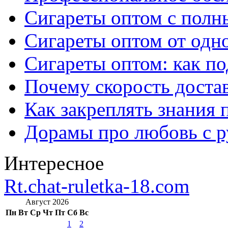
Сигареты оптом с полн
Сигареты оптом от одно
Сигареты оптом: как п
Почему скорость достав
Как закреплять знания 
Дорамы про любовь с р
Интересное
Rt.chat-ruletka-18.com
Август 2026
Пн
Вт
Ср
Чт
Пт
Сб
Вс
1
2