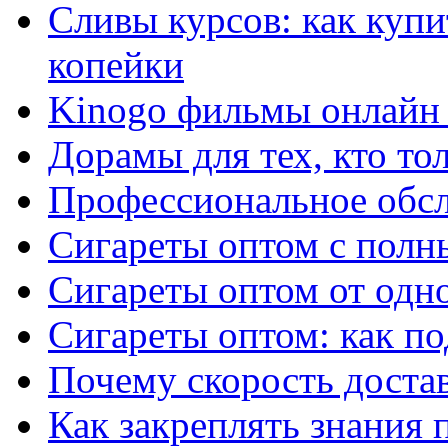
Сливы курсов: как куп
копейки
Kinogo фильмы онлайн 
Дорамы для тех, кто то
Профессиональное обс
Сигареты оптом с полн
Сигареты оптом от одно
Сигареты оптом: как п
Почему скорость достав
Как закреплять знания 