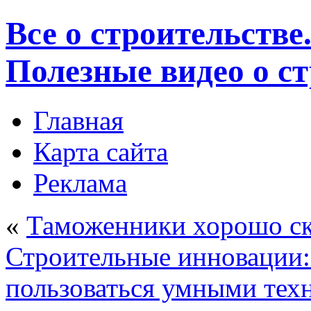
Все о строительстве
Полезные видео о с
Главная
Карта сайта
Реклама
«
Таможенники хорошо ск
Строительные инновации:
пользоваться умными тех