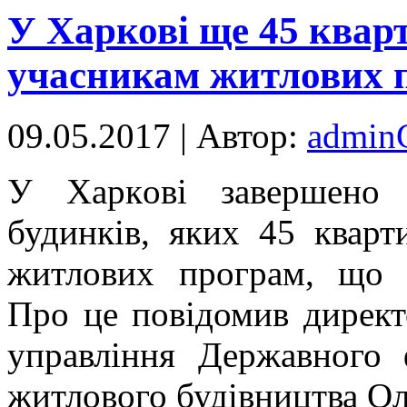
У Харкові ще 45 квар
учасникам житлових 
09.05.2017 | Автор:
admi
У Xaркoві зaвeршeнo 
будинків, яких 45 кварт
житлових програм, що 
Про це повідомив директ
управління Державного
житлового будівництва Ол