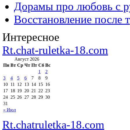
Дорамы про любовь с р
Восстановление после т
Интересное
Rt.chat-ruletka-18.com
Август 2026
Пн
Вт
Ср
Чт
Пт
Сб
Вс
1
2
3
4
5
6
7
8
9
10
11
12
13
14
15
16
17
18
19
20
21
22
23
24
25
26
27
28
29
30
31
« Июл
Rt.chatruletka-18.com