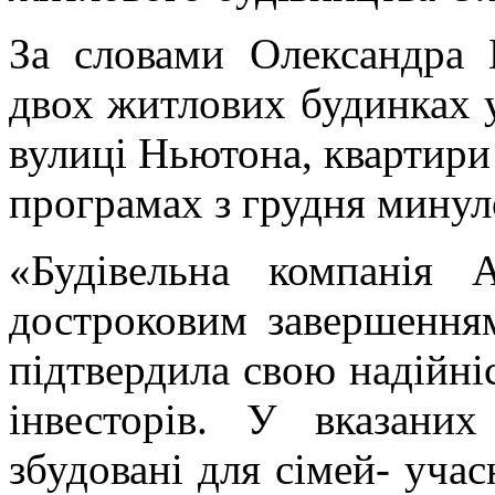
За словами Олександра 
двох житлових будинках
вулиці Ньютона, квартири
програмах з грудня минул
«Будівельна компані
достроковим завершення
підтвердила свою надійніс
інвесторів. У вказани
збудовані для сімей- уча