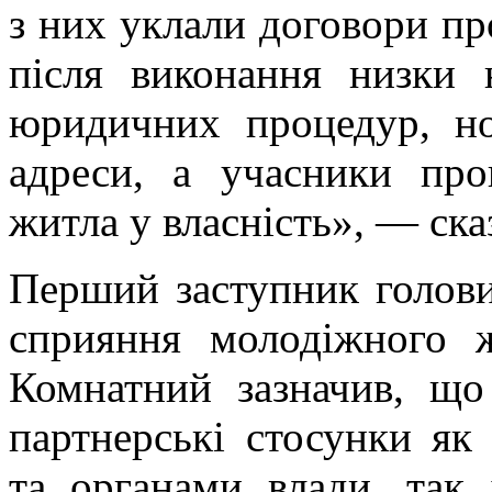
з них уклали договори про
після виконання низки 
юридичних процедур, н
адреси, а учасники пр
житла у власність», — ска
Перший заступник голов
сприяння молодіжного ж
Комнатний зазначив, щ
партнерські стосунки як
та органами влади, так 