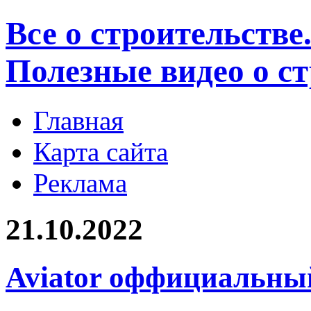
Все о строительстве
Полезные видео о с
Главная
Карта сайта
Реклама
21.10.2022
Aviator оффициальны