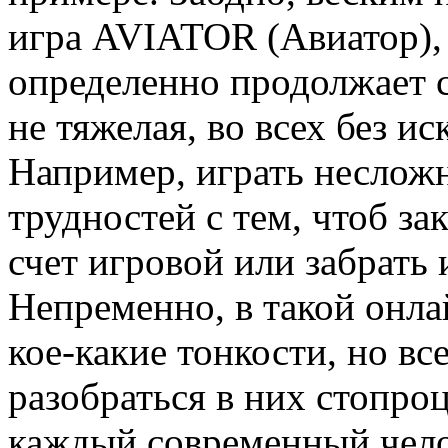
игра AVIATOR (Авиатор), 
определенно продолжает с
не тяжелая, во всех без 
Например, играть несложн
трудностей с тем, чтоб за
счет игровой или забрать
Непременно, в такой онл
кое-какие тонкости, но вс
разобраться в них стопро
каждый современный челов