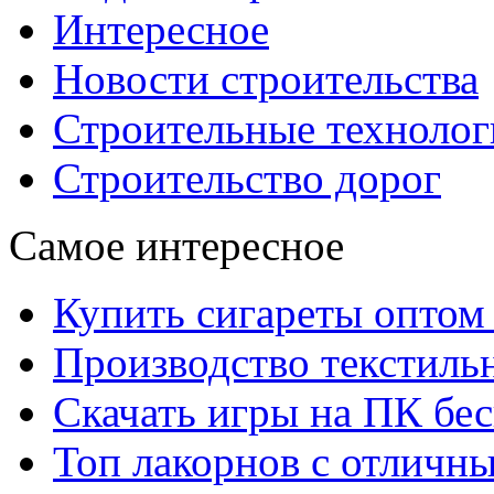
Интересное
Новости строительства
Строительные технолог
Строительство дорог
Самое интересное
Купить сигареты оптом 
Производство текстиль
Скачать игры на ПК бес
Топ лакорнов с отличн