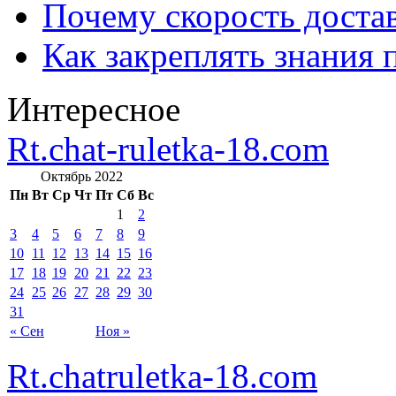
Почему скорость достав
Как закреплять знания 
Интересное
Rt.chat-ruletka-18.com
Октябрь 2022
Пн
Вт
Ср
Чт
Пт
Сб
Вс
1
2
3
4
5
6
7
8
9
10
11
12
13
14
15
16
17
18
19
20
21
22
23
24
25
26
27
28
29
30
31
« Сен
Ноя »
Rt.chatruletka-18.com