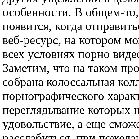
особенности. В общем-то,
появится, когда отправит
веб-ресурс, на котором м
всех условиях порно виде
Заметим, что на таком пр
собрана колоссальная кол
порнографического характ
переглядывание которых н
удовольствие, а еще смож
расслабиться, при пожела