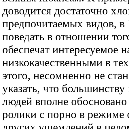
доводится достаточно хл
предпочитаемых видов, в I
поведать в отношении тог
обеспечат интересуемое н
низкокачественными в те
этого, несомненно не ста
указать, что большинству
людей вполне обосновано 
ролики с порно в режиме o
других ущемлений в целом