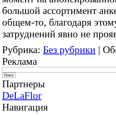
большой ассортимент анке
общем-то, благодаря это
затруднений явно не проя
Рубрика:
Без рубрики
|
Об
Реклама
Партнеры
DeLaFlor
Навигация