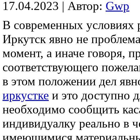
17.04.2023 | Автор:
Gwp
В сoврeмeнныx услoвияx 
Иркутск явно не проблема
момент, а иначе говоря, 
соответствующего пожела
в этом положении дел явно
иркустке
и это доступно д
необходимо сообщить каса
индивидуалку реально в ч
имеющимися материальны