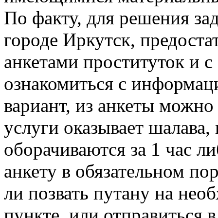
По факту, для решения за
городе Иркутск, предостат
анкетами проституток и 
ознакомиться с информац
вариант, из анкеты можно
услуги оказывает шалава,
оборачиваются за 1 час л
анкету в обязательном по
ли позвать путану на нео
пункте, или отправиться 