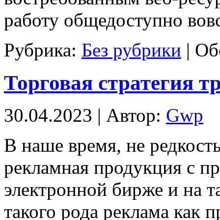
работу общедоступно вовс
Рубрика:
Без рубрики
|
Об
Торговая стратегия т
30.04.2023 | Автор:
Gwp
В нaшe врeмя, не редкость
рекламная продукция с пр
электронной бирже и на та
такого рода реклама как п