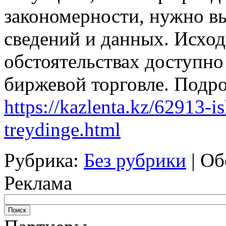
закономерности, нужно в
сведений и данных. Исходя
обстоятельствах доступно
биржевой торговле. Подр
https://kazlenta.kz/62913-i
treydinge.html
Рубрика:
Без рубрики
|
Об
Реклама