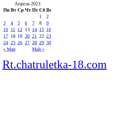
Апрель 2023
Пн
Вт
Ср
Чт
Пт
Сб
Вс
1
2
3
4
5
6
7
8
9
10
11
12
13
14
15
16
17
18
19
20
21
22
23
24
25
26
27
28
29
30
« Мар
Май »
Rt.chatruletka-18.com