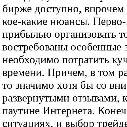
бирже доступно, впрочем
кое-какие нюансы. Перво-
прибылью организовать т
востребованы особенные з
необходимо потратить куч
времени. Причем, в том ра
то значимо хотя бы со вн
развернутыми отзывами, 
паутине Интернета. Конеч
ситуациях, и выбор трейд