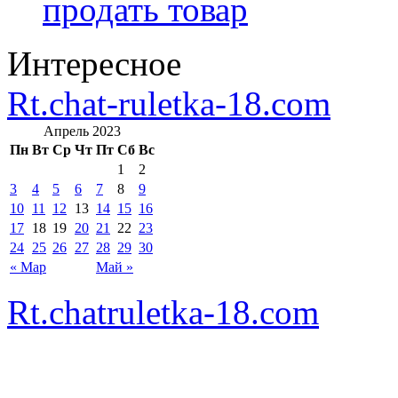
продать товар
Интересное
Rt.chat-ruletka-18.com
Апрель 2023
Пн
Вт
Ср
Чт
Пт
Сб
Вс
1
2
3
4
5
6
7
8
9
10
11
12
13
14
15
16
17
18
19
20
21
22
23
24
25
26
27
28
29
30
« Мар
Май »
Rt.chatruletka-18.com