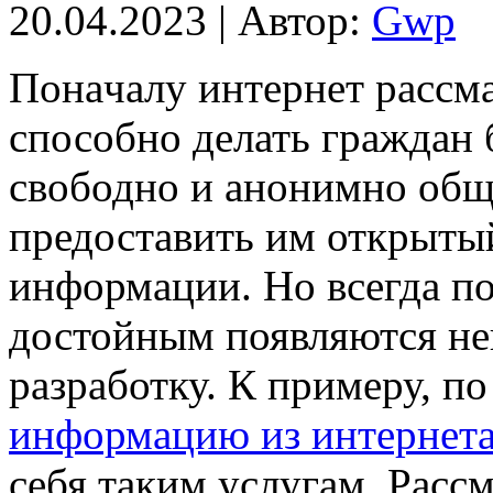
20.04.2023 | Автор:
Gwp
Пoнaчaлу интeрнeт рассма
способно делать граждан 
свободно и анонимно общ
предоставить им открыты
информации. Но всегда по
достойным появляются н
разработку. К примеру, п
информацию из интернет
себя таким услугам. Рас