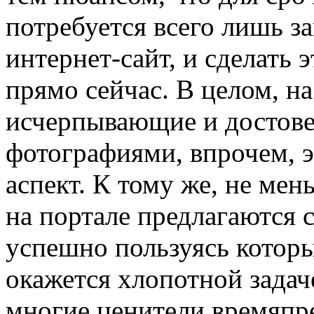
потребуется всего лишь з
интернет-сайт, и сделать 
прямо сейчас. В целом, н
исчерпывающие и достов
фотографиями, впрочем, 
аспект. К тому же, не мен
на портале предлагаются 
успешно пользуясь котор
окажется хлопотной задач
многие ценители времяпр