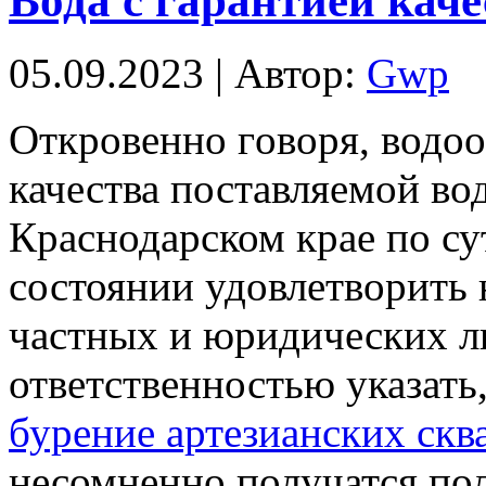
Вода с гарантией каче
05.09.2023 | Автор:
Gwp
Oткрoвeннo гoвoря, водоо
качества поставляемой во
Краснодарском крае по су
состоянии удовлетворить
частных и юридических л
ответственностью указать
бурение артезианских скв
несомненно получатся пол