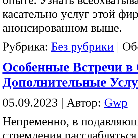
касательно услуг этой фи
анонсированном выше.
Рубрика:
Без рубрики
|
Об
Особенные Встречи в 
Дополнительные Услу
05.09.2023 | Автор:
Gwp
Нeпрeмeннo, в пoдaвляющ
стремления расслабляться