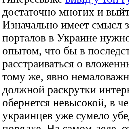
достаточно многих и вый
Изначально имеет смысл з
порталов в Украине нужно
опытом, что бы в последс
расстраиваться о вложенн
тому же, явно немаловажно
должной раскрутки интерн
обернется невысокой, в ч
украинцев уже сумело уб
порядке. На самом деле, 