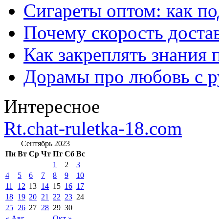
Сигареты оптом: как п
Почему скорость достав
Как закреплять знания 
Дорамы про любовь с р
Интересное
Rt.chat-ruletka-18.com
Сентябрь 2023
Пн
Вт
Ср
Чт
Пт
Сб
Вс
1
2
3
4
5
6
7
8
9
10
11
12
13
14
15
16
17
18
19
20
21
22
23
24
25
26
27
28
29
30
« Авг
Окт »