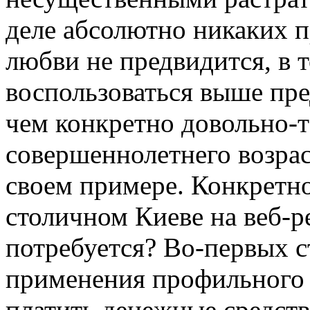
деле абсолютно никаких 
любви не предвидится, в т
воспользоваться выше пр
чем конкретно довольно-
совершеннолетнего возрас
своем примере. Конкретно
столичном Киеве на веб-ре
потребуется? Во-первых ст
применения профильного 
платить денежные средств