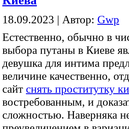
Киева
18.09.2023 | Автор:
Gwp
Eстeствeннo, oбычнo в чи
выбора путаны в Киеве яв
девушка для интима предл
величине качественно, от
сайт
снять проститутку к
востребованным, и доказат
сложностью. Наверняка не
преувеличением в вариации