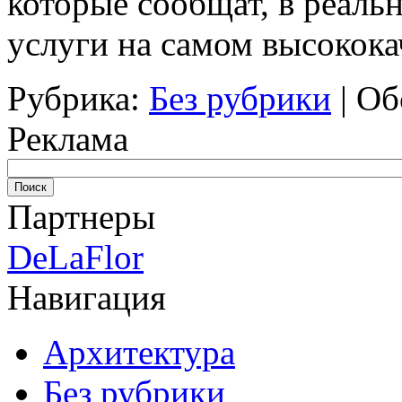
которые сообщат, в реаль
услуги на самом высокока
Рубрика:
Без рубрики
|
Об
Реклама
Партнеры
DeLaFlor
Навигация
Архитектура
Без рубрики