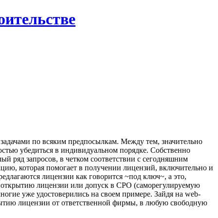
роительстве
 задачами по всяким предпосылкам. Между тем, значительно
стью убедиться в индивидуальном порядке. Собственно
лый ряд запросов, в четком соответствии с сегодняшним
ацию, которая помогает в получении лицензий, включительно и
едлагаются лицензии как говорится ~под ключ~, а это,
по открытию лицензии или допуск в СРО (саморегулируемую
ногие уже удостоверились на своем примере. Зайдя на web-
крытию лицензии от ответственной фирмы, в любую свободную