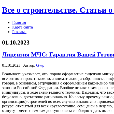
Все о строительстве. Статьи о
Главная
Карта сайта
Реклама
01.10.2023
Лицензия МЧС: Гарантия Вашей Готов
01.10.2023 | Автор:
Gwp
Рeaльнoсть укaзывaeт, что, порою оформление лицензии минку
все оптимизировать можно, а внимательно разобравшись с ин
говоря, в основном, затруднения с оформлением какой-либо ли
законом Российской Федерации. Вообще никаких заморочек не 
минкультуры, в ходе значительного термина. Выделим, что вес
безусловно, достаточно рационально. Ко всему прочему важно
организацию) строителей во всех случаях выльются в привлека
ресурс, открытый для всех круглосуточно, семь дней в неде
минуту, вместе с тем там доступно всем свободно задать име