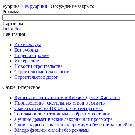
Рубрика:
Без рубрики
|
Обсуждение закрыто.
Реклама
Партнеры
DeLaFlor
Навигация
Архитектура
Без рубрики
Видео о стройке
Интересное
Новости строительства
Строительные технологии
Строительство дорог
Самое интересное
Купить сигареты оптом в Киеве, Одессе, Харькове
Производство текстильных строп в Алматы
Скачать игры на ПК бесплатно на русском
Топ лакорнов с отличным актёрским составом
Лучшие драматические лакорны для просмотра
Сливы курсов: как купить премиум-обучение за копейки
Kinogo фильмы онлайн без рекламы