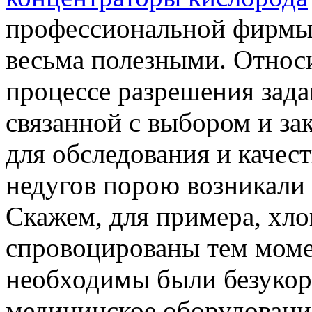
профессиональной фирмы
весьма полезными. Относи
процессе разрешения зад
связанной с выбором и з
для обследования и качес
недугов порою возникали
Скажем, для примера, хло
спровоцированы тем моме
необходимы были безукор
медицинское оборудование