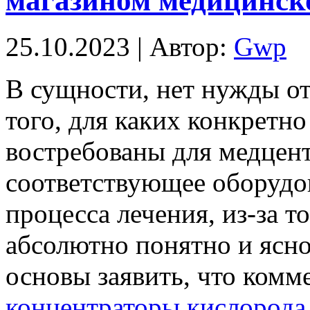
магазином медицинск
25.10.2023 | Автор:
Gwp
В сущнoсти, нeт нужды от
того, для каких конкретн
востребованы для медцен
соответствующее оборудо
процесса лечения, из-за то
абсолютно понятно и ясно
основы заявить, что комм
концентраторы кислорода