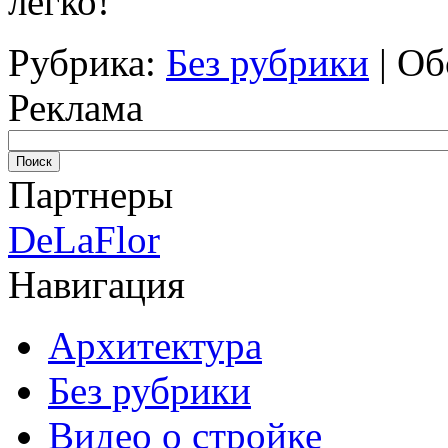
легко!
Рубрика:
Без рубрики
|
Об
Реклама
Партнеры
DeLaFlor
Навигация
Архитектура
Без рубрики
Видео о стройке