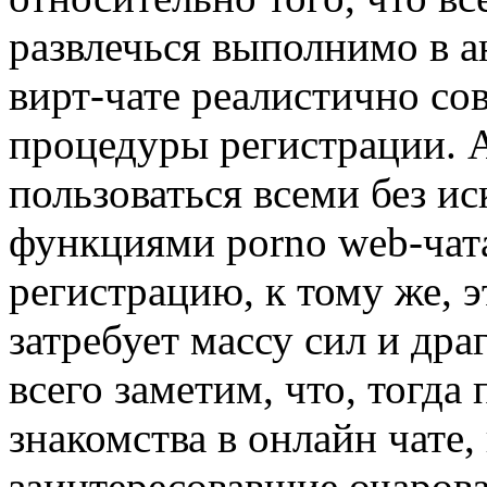
развлечься выполнимо в 
вирт-чате реалистично со
процедуры регистрации. А
пользоваться всеми без и
функциями porno web-чата
регистрацию, к тому же, э
затребует массу сил и др
всего заметим, что, тогда
знакомства в онлайн чате,
заинтересовавшие очарова