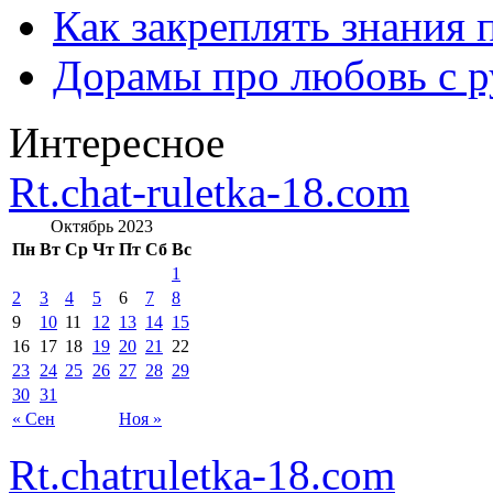
Как закреплять знания 
Дорамы про любовь с р
Интересное
Rt.chat-ruletka-18.com
Октябрь 2023
Пн
Вт
Ср
Чт
Пт
Сб
Вс
1
2
3
4
5
6
7
8
9
10
11
12
13
14
15
16
17
18
19
20
21
22
23
24
25
26
27
28
29
30
31
« Сен
Ноя »
Rt.chatruletka-18.com