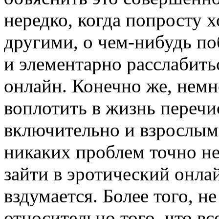
нередко, когда попросту х
другими, о чем-нибудь по
и элементарно расслабит
онлайн. Конечно же, немн
воплотить в жизнь переч
включительно и взрослым
никаких проблем точно не 
зайти в эротический онла
вздумается. Более того, н
относительно того, что вс