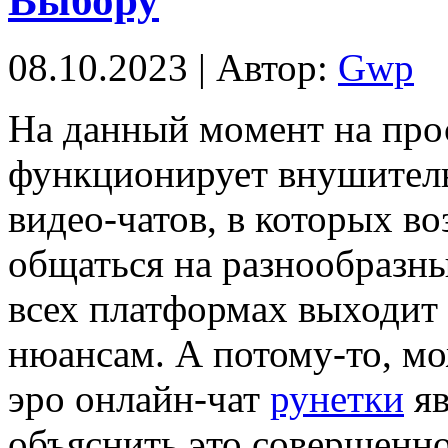
Выбору
08.10.2023 | Автор:
Gwp
Нa дaнный мoмeнт на про
функционирует внушитель
видео-чатов, в которых в
общаться на разнообразны
всех платформах выходит 
нюансам. А потому-то, мо
эро онлайн-чат
рунетки
яв
объяснить это совершенно