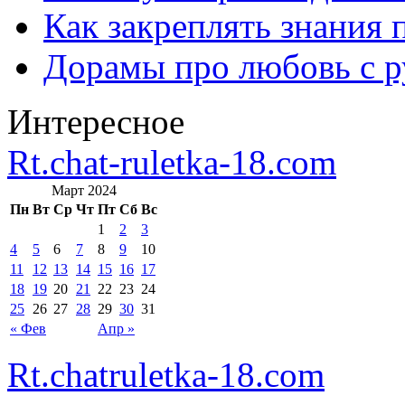
Как закреплять знания 
Дорамы про любовь с р
Интересное
Rt.chat-ruletka-18.com
Март 2024
Пн
Вт
Ср
Чт
Пт
Сб
Вс
1
2
3
4
5
6
7
8
9
10
11
12
13
14
15
16
17
18
19
20
21
22
23
24
25
26
27
28
29
30
31
« Фев
Апр »
Rt.chatruletka-18.com