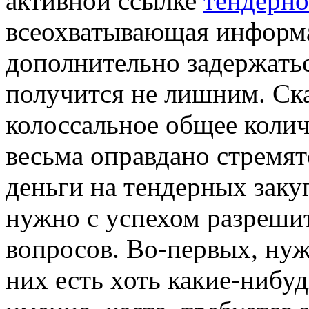
активной ссылке
тендерно
всеохватывающая информ
дополнительно задержатьс
получится не лишним. Ск
колоссальное общее коли
весьма оправдано стремят
деньги на тендерных закуп
нужно с успехом разрешит
вопросов. Во-первых, нуж
них есть хоть какие-нибуд