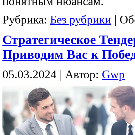
понятным нюансам.
Рубрика:
Без рубрики
|
Об
Стратегическое Тенд
Приводим Вас к Побе
05.03.2024 | Автор:
Gwp