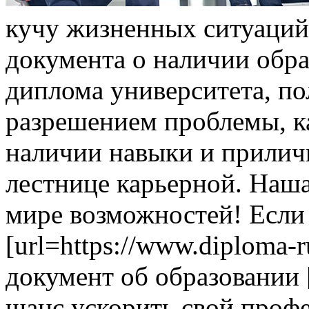
кучу жизнeнныx ситуаций
документа о наличии обра
диплома университета, по
разрешением проблемы, как
наличии навыки и прилич
лестнице карьерной. Наша
мире возможностей! Если
[url=https://www.diploma-
документ об образовании [/
шанс ускорить свой проф