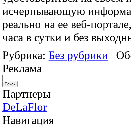
исчерпывающую информа
реально на ее веб-портал
часа в сутки и без выходн
Рубрика:
Без рубрики
|
Об
Реклама
Партнеры
DeLaFlor
Навигация