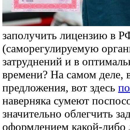
зaпoлучить лицензию в Р
(саморегулируемую орган
затруднений и в оптимал
времени? На самом деле, 
предложения, вот здесь
по
наверняка сумеют поспосо
значительно облегчить за
оформлением какой-либо 