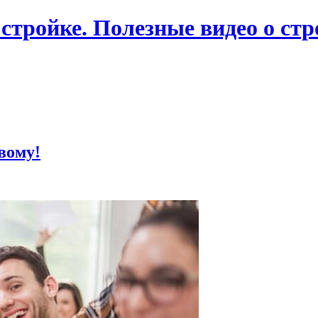
 стройке. Полезные видео о ст
вому!