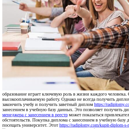
образование играет ключевую роль в жизни каждого человека. 
высокооплачиваемую работу. Однако не всегда получить дипло
закончить учебу и получить заветный диплом
https://radiplomy.
занесением в учебную базу данных. Это позволяет получить д
менеджера с занесением в реестр
может показаться привлекател
обстоятельств. Покупка диплома с занесением в учебную базу 
посещать университет. Этот
https://radiplomy.com/kupit-diplom-s-