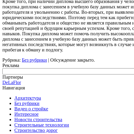
Кроме того, при наличии диплома высшего образования у чело
покупка диплома с занесением в учебную базу данных может и
работодателя и увольнению с работы. Во-вторых, при выявлен
юридическими последствиями. Поэтому перед тем как прибегнут
обманывать работодателя и общество не является правильным 
своей репутацией и будущим карьерным успехом. Кроме того, с
навыков. Покупка диплома может помочь получить высокооплач
диплома с занесением в учебную базу данных может быть при
негативных последствиях, которые могут возникнуть в случае
прибегая к обману и подлогу.
Рубрика:
Без рубрики
|
Обсуждение закрыто.
Реклама
Партнеры
DeLaFlor
Навигация
Архитектура
Без рубрики
Видео о стройке
Интересное
Новости строительства
Строительные технологии
Строительство дорог