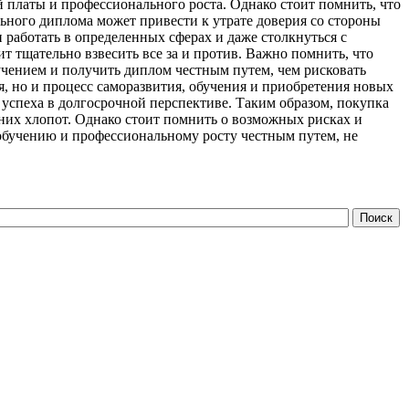
 платы и профессионального роста. Однако стоит помнить, что
ьного диплома может привести к утрате доверия со стороны
работать в определенных сферах и даже столкнуться с
т тщательно взвесить все за и против. Важно помнить, что
учением и получить диплом честным путем, чем рисковать
я, но и процесс саморазвития, обучения и приобретения новых
успеха в долгосрочной перспективе. Таким образом, покупка
них хлопот. Однако стоит помнить о возможных рисках и
 обучению и профессиональному росту честным путем, не