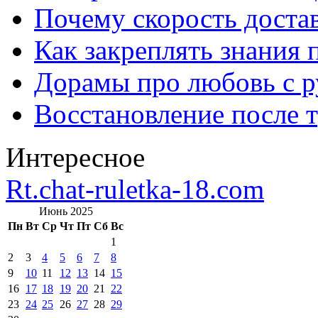
Почему скорость достав
Как закреплять знания 
Дорамы про любовь с р
Восстановление после т
Интересное
Rt.chat-ruletka-18.com
Июнь 2025
Пн
Вт
Ср
Чт
Пт
Сб
Вс
1
2
3
4
5
6
7
8
9
10
11
12
13
14
15
16
17
18
19
20
21
22
23
24
25
26
27
28
29