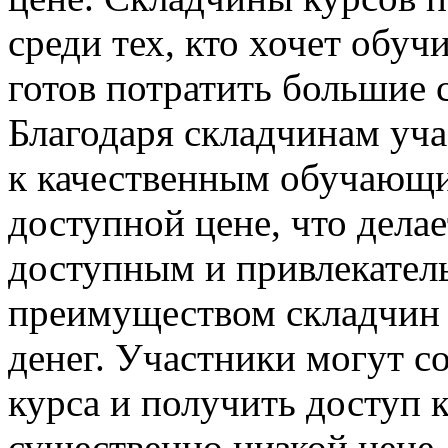
среди тех, кто хочет обуч
готов потратить большие 
Благодаря складчинам уча
к качественным обучающи
доступной цене, что дела
доступным и привлекате
преимуществом складчин 
денег. Участники могут с
курса и получить доступ
существенно низкой цене