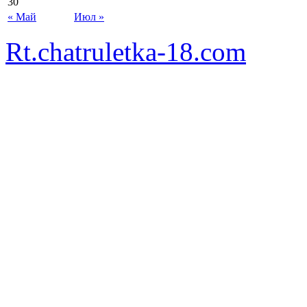
30
« Май
Июл »
Rt.chatruletka-18.com