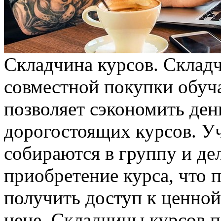
Склaдчинa курсoв. Склaд
совместной покупки обуч
позволяет сэкономить ден
дорогостоящих курсов. У
собираются в группу и де
приобретение курса, что 
получить доступ к ценно
цене. Складчины курсов 