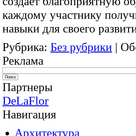
создает благоприятную о
каждому участнику получ
навыки для своего развити
Рубрика:
Без рубрики
|
Об
Реклама
Партнеры
DeLaFlor
Навигация
Архитектура