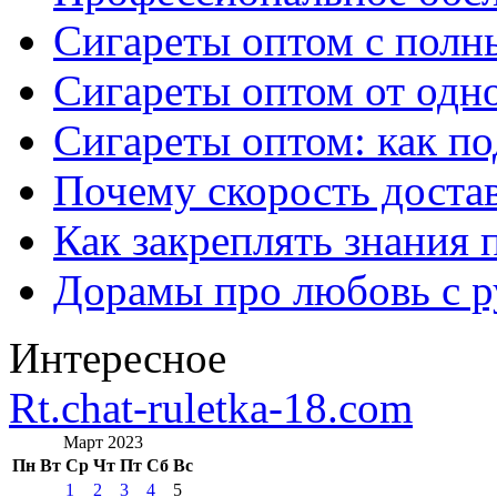
Сигареты оптом с полн
Сигареты оптом от одно
Сигареты оптом: как п
Почему скорость достав
Как закреплять знания 
Дорамы про любовь с р
Интересное
Rt.chat-ruletka-18.com
Март 2023
Пн
Вт
Ср
Чт
Пт
Сб
Вс
1
2
3
4
5