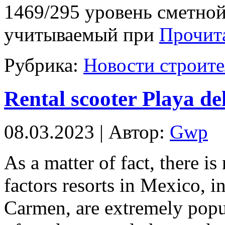
1469/295 уровень сметной
учитываемый при
Прочита
Рубрика:
Новости строите
Rental scooter Playa d
08.03.2023 | Автор:
Gwp
As a matter of fact, there is
factors resorts in Mexico, 
Carmen, are extremely pop