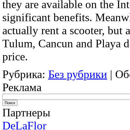
they are available on the In
significant benefits. Meanwh
actually rent a scooter, but 
Tulum, Cancun and Playa de
price.
Рубрика:
Без рубрики
|
Об
Реклама
Партнеры
DeLaFlor