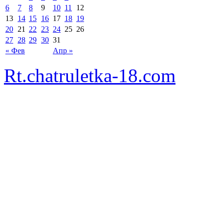
6
7
8
9
10
11
12
13
14
15
16
17
18
19
20
21
22
23
24
25
26
27
28
29
30
31
« Фев
Апр »
Rt.chatruletka-18.com